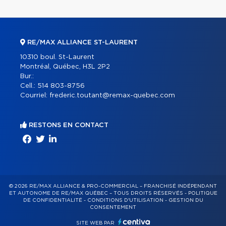
RE/MAX ALLIANCE ST-LAURENT
10310 boul. St-Laurent
Montréal, Québec, H3L 2P2
Bur.:
Cell.:
514 803-8756
Courriel:
frederic.toutant@remax-quebec.com
RESTONS EN CONTACT
© 2026 RE/MAX ALLIANCE & PRO-COMMERCIAL – FRANCHISÉ INDÉPENDANT
ET AUTONOME DE RE/MAX QUÉBEC – TOUS DROITS RÉSERVÉS -
POLITIQUE
DE CONFIDENTIALITÉ
-
CONDITIONS D'UTILISATION
-
GESTION DU
CONSENTEMENT
SITE WEB PAR