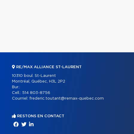
RE/MAX ALLIANCE ST-LAURENT
10310 boul. St-Laurent
Montréal, Québec, H3L 2P2
Bur.:
Cell.:
514 803-8756
Courriel:
frederic.toutant@remax-quebec.com
RESTONS EN CONTACT