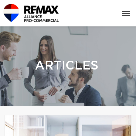
ARTICLES