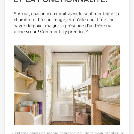
ET LA FONCTIONNALITÉ.
Surtout, chacun d’eux doit avoir le sentiment que sa
chambre est à son image, et qu’elle constitue son
havre de paix… malgré la présence d’un frère ou
d’une sœur ! Comment s’y prendre ?
2 enfants dans une même chambre ? 9 idées pour faciliter la