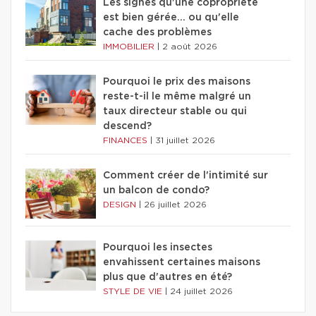
Les signes qu'une copropriété
est bien gérée… ou qu'elle
cache des problèmes
IMMOBILIER
|
2 août 2026
Pourquoi le prix des maisons
reste-t-il le même malgré un
taux directeur stable ou qui
descend?
FINANCES
|
31 juillet 2026
Comment créer de l'intimité sur
un balcon de condo?
DESIGN
|
26 juillet 2026
Pourquoi les insectes
envahissent certaines maisons
plus que d'autres en été?
STYLE DE VIE
|
24 juillet 2026