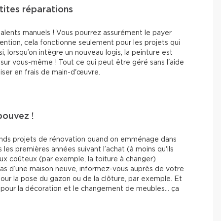
tites réparations
 talents manuels ! Vous pourrez assurément le payer
ention, cela fonctionne seulement pour les projets qui
, lorsqu’on intègre un nouveau logis, la peinture est
sur vous-même ! Tout ce qui peut être géré sans l'aide
ser en frais de main-d'œuvre.
pouvez !
grands projets de rénovation quand on emménage dans
 les premières années suivant l’achat (à moins qu'ils
aux coûteux (par exemple, la toiture à changer)
 cas d’une maison neuve, informez-vous auprès de votre
pour la pose du gazon ou de la clôture, par exemple. Et
e pour la décoration et le changement de meubles… ça