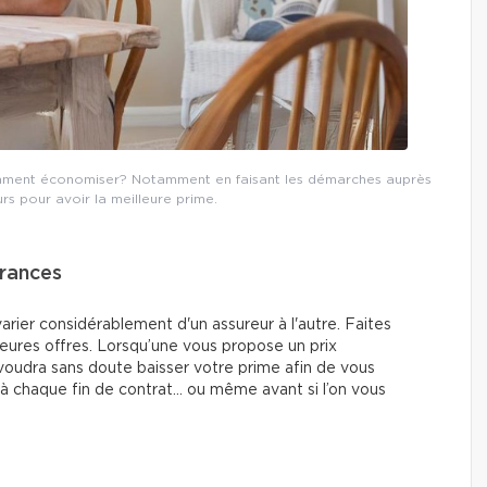
comment économiser? Notamment en faisant les démarches auprès
urs pour avoir la meilleure prime.
urances
rier considérablement d'un assureur à l'autre. Faites
lleures offres. Lorsqu’une vous propose un prix
l voudra sans doute baisser votre prime afin de vous
à chaque fin de contrat… ou même avant si l’on vous