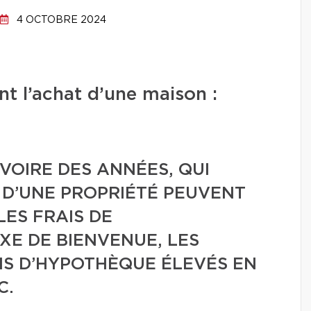
4 OCTOBRE 2024
t l’achat d’une maison :
 VOIRE DES ANNÉES, QUI
N D’UNE PROPRIÉTÉ PEUVENT
LES FRAIS DE
XE DE BIENVENUE, LES
IS D’HYPOTHÈQUE ÉLEVÉS EN
C.