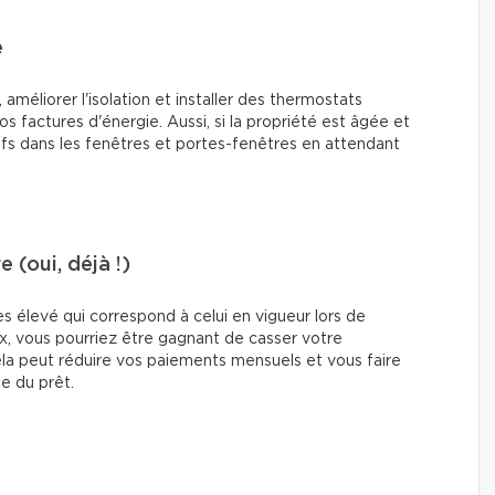
e
améliorer l'isolation et installer des thermostats
s factures d'énergie. Aussi, si la propriété est âgée et
ifs dans les fenêtres et portes-fenêtres en attendant
 (oui, déjà !)
ès élevé qui correspond à celui en vigueur lors de
x, vous pourriez être gagnant de casser votre
ela peut réduire vos paiements mensuels et vous faire
ée du prêt.