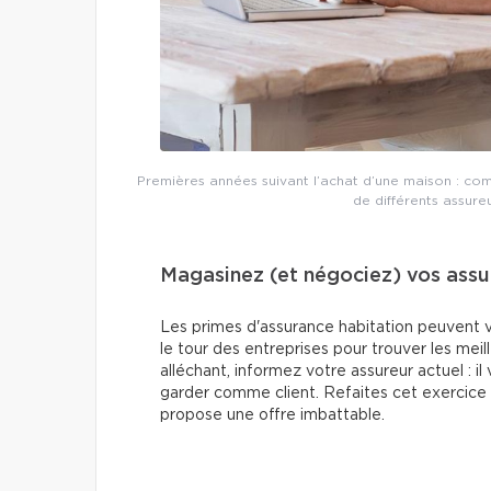
Premières années suivant l’achat d’une maison : 
de différents assure
Magasinez (et négociez) vos ass
Les primes d'assurance habitation peuvent va
le tour des entreprises pour trouver les mei
alléchant, informez votre assureur actuel : i
garder comme client. Refaites cet exercice 
propose une offre imbattable.