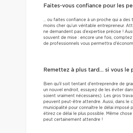
Faites-vous confiance pour les pe
… ou faites confiance à un proche qui a des
moins cher qu’un véritable entrepreneur. Att
ne demandent pas d’expertise précise ! Aussi
souvent de mise : encore une fois, comptez 
de professionnels vous permettra d'économi
Remettez à plus tard… si vous le 
Bien qu'il soit tentant d'entreprendre de 
un nouvel endroit, essayez de les éviter dans
soient vraiment nécessaires). Les gros trav
peuvent peut-être attendre. Aussi, dans le
municipalité pour connaître le délai imposé 
étirez ce délai le plus possible. Même chos
peut certainement attendre !