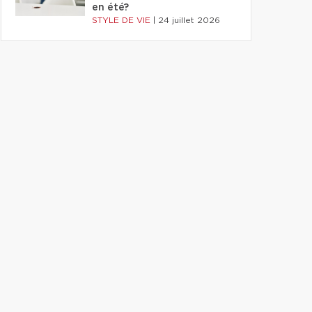
en été?
STYLE DE VIE
|
24 juillet 2026