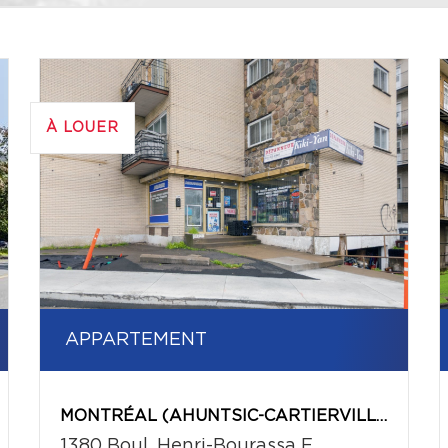
À LOUER
APPARTEMENT
MONTRÉAL (AHUNTSIC-CARTIERVILLE)
1380 Boul. Henri-Bourassa E.