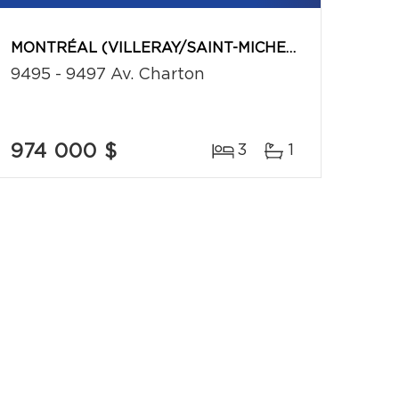
MONTRÉAL (VILLERAY/SAINT-MICHEL/PARC-EXTENSION)
9495 - 9497 Av. Charton
974 000 $
3
1