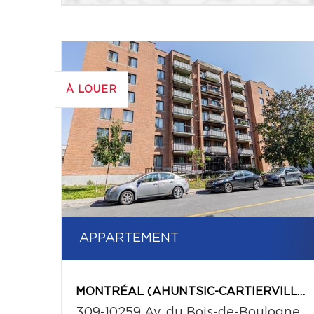
À LOUER
APPARTEMENT
MONTRÉAL (AHUNTSIC-CARTIERVILLE)
309-10259 Av. du Bois-de-Boulogne