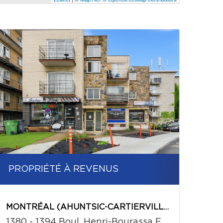
PROPRIÉTÉ À REVENUS
MONTRÉAL (AHUNTSIC-CARTIERVILLE)
1380 - 1394 Boul. Henri-Bourassa E.