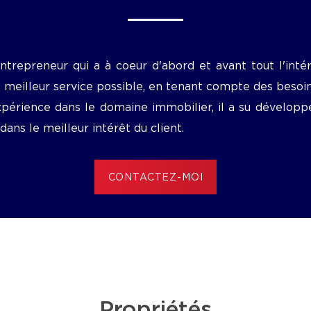
trepreneur qui a à coeur d'abord et avant tout l'intérê
 meilleur service possible, en tenant compte des besoins
xpérience dans le domaine immobilier, il a su développ
dans le meilleur intérêt du client.
CONTACTEZ-MOI
Propriétés